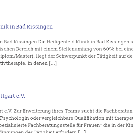
inik in Bad Kissingen
n Bad Kissingen Die Heiligenfeld Klinik in Bad Kissingen s
ischen Bereich mit einem Stellenumfang von 60% bei eine
lom/Master), liegt der Schwerpunkt der Tätigkeit auf de
therapie, in denen [...]
tgart e.V.
t e.V. Zur Erweiterung ihres Teams sucht die Fachberatun
/ Psychologin oder vergleichbare Qualifikation mit therape
pezialisierte Fachberatungsstelle für Frauen* die in der K
ingungen der Tätigkeit erfordern [...]