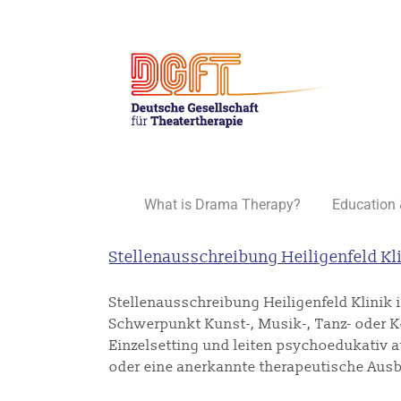
Skip
to
content
What is Drama Therapy?
Education 
Stellenausschreibung Heiligenfeld K
Stellenausschreibung Heiligenfeld Klinik
Schwerpunkt Kunst-, Musik-, Tanz- oder Kö
Einzelsetting und leiten psychoedukativ 
oder eine anerkannte therapeutische Ausbi