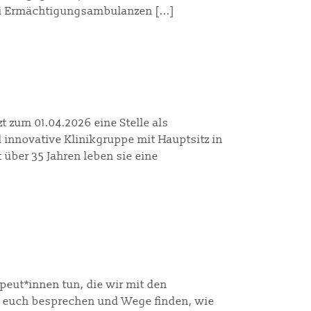
wei Ermächtigungsambulanzen [...]
t zum 01.04.2026 eine Stelle als
 innovative Klinikgruppe mit Hauptsitz in
 über 35 Jahren leben sie eine
eut*innen tun, die wir mit den
t euch besprechen und Wege finden, wie