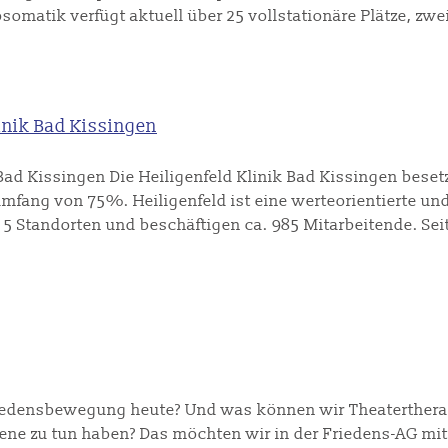
chosomatik verfügt aktuell über 25 vollstationäre Plätze, z
inik Bad Kissingen
Bad Kissingen Die Heiligenfeld Klinik Bad Kissingen besetz
fang von 75%. Heiligenfeld ist eine werteorientierte und
 5 Standorten und beschäftigen ca. 985 Mitarbeitende. Seit
riedensbewegung heute? Und was können wir Theatertherap
ene zu tun haben? Das möchten wir in der Friedens-AG mi