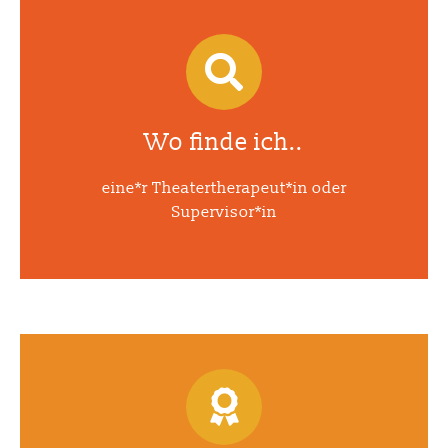
Wo finde ich..
eine*r Theatertherapeut*in oder
Supervisor*in