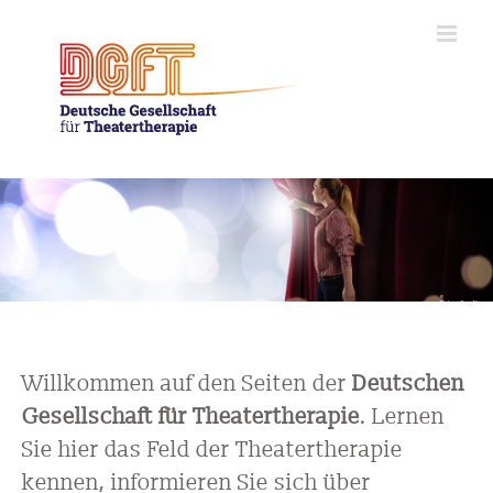
Zum
Inhalt
springen
©
iStock.com/SergeyNivens
Willkommen auf den Seiten der
Deutschen
Gesellschaft für Theatertherapie
. Lernen
Sie hier das Feld der Theatertherapie
kennen, informieren Sie sich über