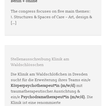
Berlin + online
The congress focuses on five main themes:
1. Structures & Spaces of Care – Art, design &
[…]
Stellenausschreibung Klinik am
Waldschlösschen
Die Klinik am Waldschlößchen in Dresden
sucht für die Erweiterung ihres Teams ein/e
Körperpsychotherapeut*in (m/w/d)
mit
traumatherapeutischer Ausrichtung &
ein/e
Psychodramatherapeut*in (m/w/d)
. Die
Klinik ist eine renommierte