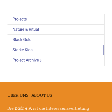
Projects
Nature & Ritual
Black Gold
Starke Kids
Project Archive
ÜBER UNS | ABOUT US
Die
DGfT e.V.
ist die Interessensvertretung