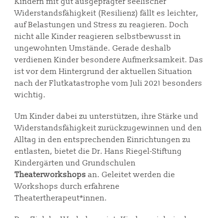
Kindern mit gut ausgeprägter seelischer
Widerstandsfähigkeit (Resilienz) fällt es leichter,
auf Belastungen und Stress zu reagieren. Doch
nicht alle Kinder reagieren selbstbewusst in
ungewohnten Umstände. Gerade deshalb
verdienen Kinder besondere Aufmerksamkeit. Das
ist vor dem Hintergrund der aktuellen Situation
nach der Flutkatastrophe vom Juli 2021 besonders
wichtig.
Um Kinder dabei zu unterstützen, ihre Stärke und
Widerstandsfähigkeit zurückzugewinnen und den
Alltag in den entsprechenden Einrichtungen zu
entlasten, bietet die Dr. Hans Riegel-Stiftung
Kindergärten und Grundschulen
Theaterworkshops
an. Geleitet werden die
Workshops durch erfahrene
Theatertherapeut*innen.