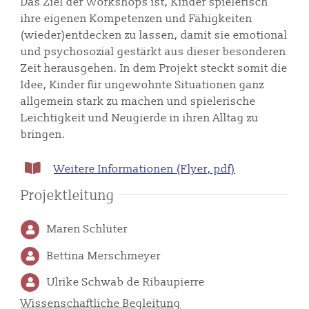
Das Ziel der Workshops ist, Kinder spielerisch
ihre eigenen Kompetenzen und Fähigkeiten
(wieder)entdecken zu lassen, damit sie emotional
und psychosozial gestärkt aus dieser besonderen
Zeit herausgehen. In dem Projekt steckt somit die
Idee, Kinder für ungewohnte Situationen ganz
allgemein stark zu machen und spielerische
Leichtigkeit und Neugierde in ihren Alltag zu
bringen.
Weitere Informationen (Flyer, pdf)
Projektleitung
Maren Schlüter
Bettina Merschmeyer
Ulrike Schwab de Ribaupierre
Wissenschaftliche Begleitung