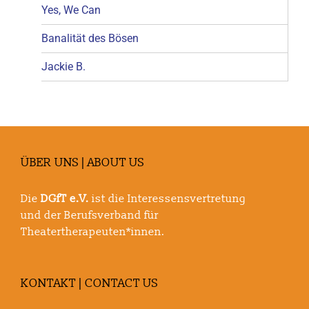
Yes, We Can
Banalität des Bösen
Jackie B.
ÜBER UNS | ABOUT US
Die
DGfT e.V.
ist die Interessensvertretung
und der Berufsverband für
Theatertherapeuten*innen.
KONTAKT | CONTACT US