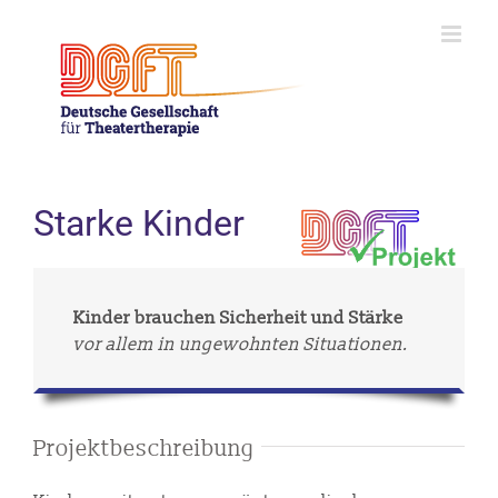
Skip
to
content
Starke Kinder
Kinder brauchen Sicherheit und Stärke
vor allem in ungewohnten Situationen.
Projektbeschreibung