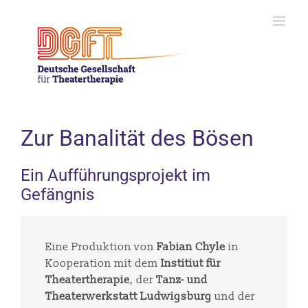
Skip
to
content
Zur Banalität des Bösen
Ein Aufführungsprojekt im
Gefängnis
Eine Produktion von
Fabian Chyle
in
Kooperation mit dem
Institiut für
Theatertherapie
, der
Tanz- und
Theaterwerkstatt Ludwigsburg
und der