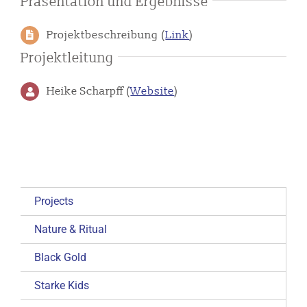
Präsentation und Ergebnisse
Projektbeschreibung (
Link
)
Projektleitung
Heike Scharpff (
Website
)
Projects
Nature & Ritual
Black Gold
Starke Kids