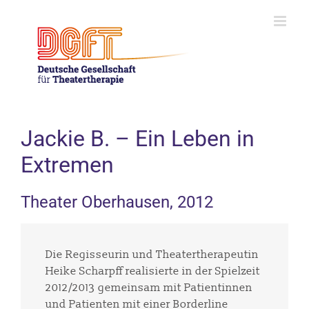
Skip
to
content
Jackie B. – Ein Leben in
Extremen
Theater Oberhausen, 2012
Die Regisseurin und Theatertherapeutin
Heike Scharpff realisierte in der Spielzeit
2012/2013 gemeinsam mit Patientinnen
und Patienten mit einer Borderline