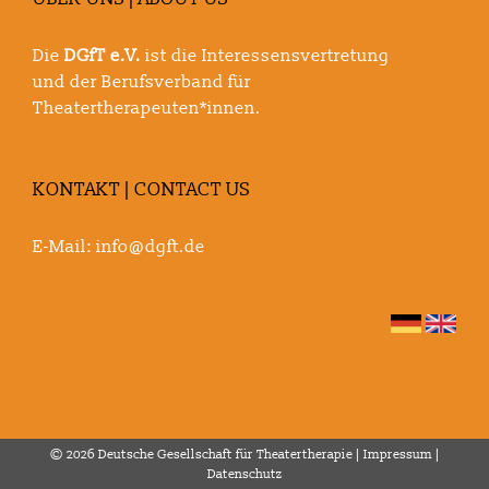
Die
DGfT e.V.
ist die Interessensvertretung
und der Berufsverband für
Theatertherapeuten*innen.
KONTAKT | CONTACT US
E-Mail:
info@dgft.de
© 2026 Deutsche Gesellschaft für Theatertherapie |
Impressum
|
Datenschutz