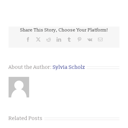
Share This Story, Choose Your Platform!
Facebook
X
Reddit
LinkedIn
Tumblr
Pinterest
Vk
Email
About the Author:
Sylvia Scholz
Related Posts