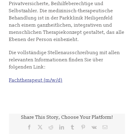
Privatversicherte, Beihilfeberechtige und
Selbstzahler. Die medizinisch-therapeutische
Behandlung ist in der Parkklinik Heiligenfeld
nach einem ganzheitlichen, integrativen und
menschlichen Therapiekonzept gestaltet, das alle
Ebenen der Person einbezieht.
Die vollständige Stellenausschreibung mit allen
relevanten Informationen finden Sie über
folgenden Link:
Fachtherapeut (m/w/d)
Share This Story, Choose Your Platform!
Facebook
X
Reddit
LinkedIn
Tumblr
Pinterest
Vk
E-
Mail