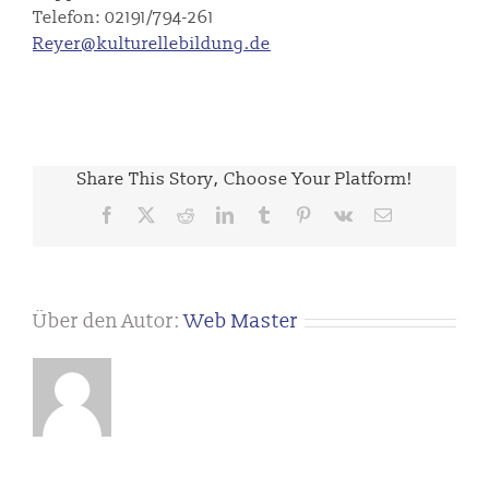
Telefon: 02191/794-261
Reyer@kulturellebildung.de
Share This Story, Choose Your Platform!
Facebook
X
Reddit
LinkedIn
Tumblr
Pinterest
Vk
E-
Mail
Über den Autor:
Web Master