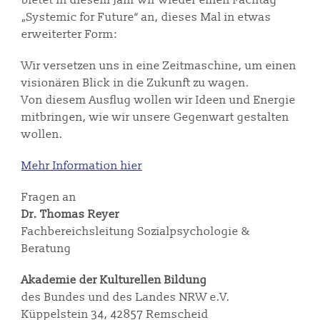
bietet in diesem Jahr wir wieder einen Fachtag
„Systemic for Future“ an, dieses Mal in etwas
erweiterter Form:
Wir versetzen uns in eine Zeitmaschine, um einen
visionären Blick in die Zukunft zu wagen.
Von diesem Ausflug wollen wir Ideen und Energie
mitbringen, wie wir unsere Gegenwart gestalten
wollen.
Mehr Information hier
Fragen an
Dr. Thomas Reyer
Fachbereichsleitung Sozialpsychologie &
Beratung
Akademie der Kulturellen Bildung
des Bundes und des Landes NRW e.V.
Küppelstein 34, 42857 Remscheid