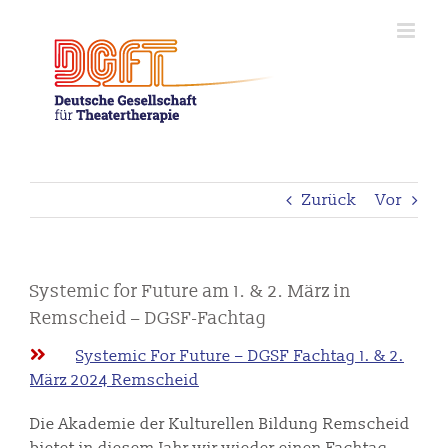
Zum
Inhalt
springen
Zurück
Vor
Systemic for Future am 1. & 2. März in
Remscheid – DGSF-Fachtag
Systemic For Future – DGSF Fachtag 1. & 2.
März 2024 Remscheid
Die Akademie der Kulturellen Bildung Remscheid