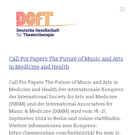
Zum
Inhalt
springen
Call For Papers The Future of Music and Arts
in Medicine and Health
Call For Papers The Future of Music and Arts in
Medicine and Health Der internationale Kongress
der International Society for Arts and Medicine
(ISfAM) und der International Association for
Music & Medicine (IAMM) wird vom 18.-21.
Septmeber 2024 in Berlin und online stattfinden.
Weitere Informationen zum Kongress:
https://iammonline.com/berlin2024/ Bis zum 31.