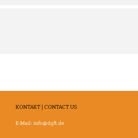
KONTAKT | CONTACT US
g
E-Mail:
info@dgft.de